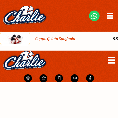
Coppa Gelato Spagnola
5.5