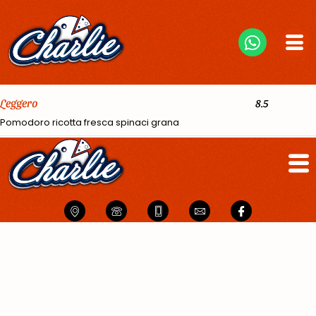
Leggero
8.5
Pomodoro ricotta fresca spinaci grana