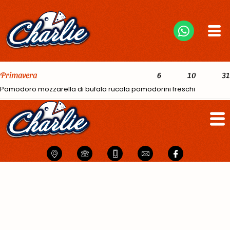
Primavera
6
10
31
Pomodoro mozzarella di bufala rucola pomodorini freschi