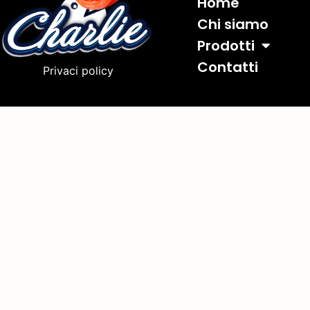
Home
Chi siamo
Prodotti
Contatti
Privaci policy