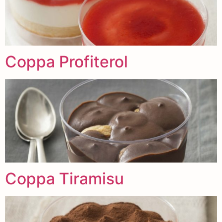
Coppa Profiterol
Coppa Tiramisu