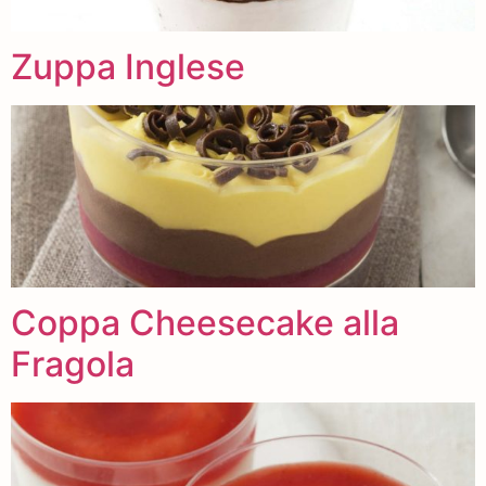
Zuppa Inglese
Coppa Cheesecake alla
Fragola