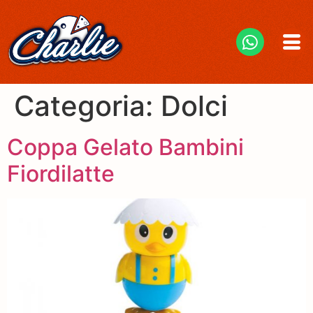
Categoria:
Dolci
Coppa Gelato Bambini
Fiordilatte